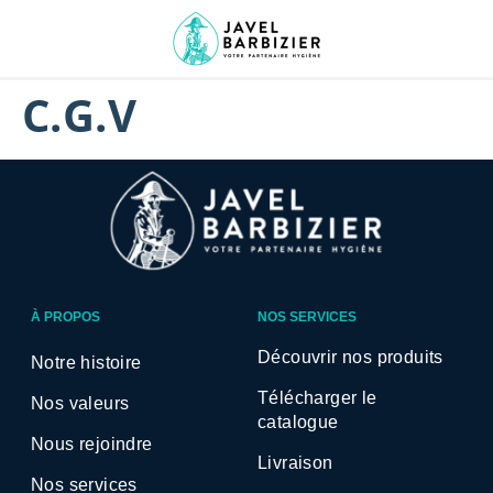
C.G.V
À PROPOS
NOS SERVICES
Découvrir nos produits
Notre histoire
Télécharger le
Nos valeurs
catalogue
Nous rejoindre
Livraison
Nos services