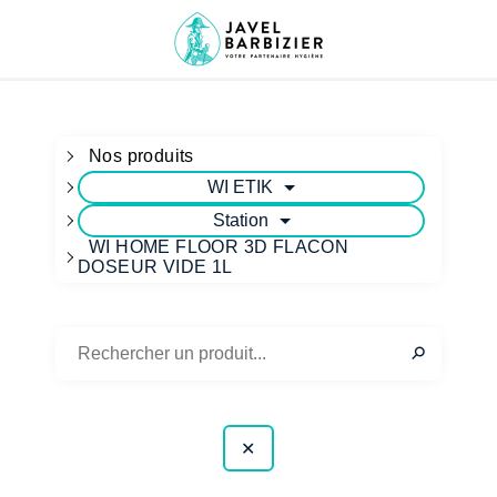
Nos produits
WI ETIK
Station
WI HOME FLOOR 3D FLACON
DOSEUR VIDE 1L
✕
⚲
✕