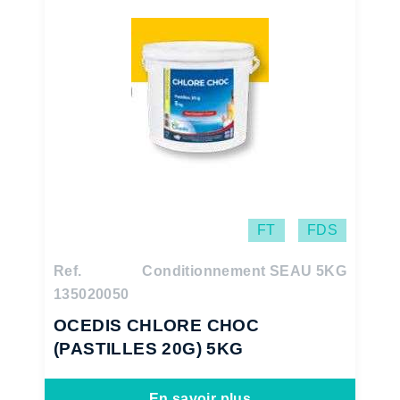
FT
FDS
Ref.
Conditionnement SEAU 5KG
135020050
OCEDIS CHLORE CHOC
(PASTILLES 20G) 5KG
En savoir plus