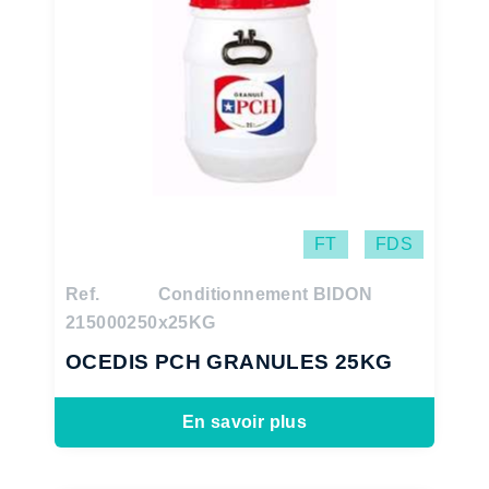
FT
FDS
Ref.
Conditionnement BIDON
215000250
x25KG
OCEDIS PCH GRANULES 25KG
En savoir plus