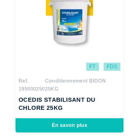
FT
FDS
Ref.
Conditionnement BIDON
195000250
25KG
OCEDIS STABILISANT DU
CHLORE 25KG
En savoir plus