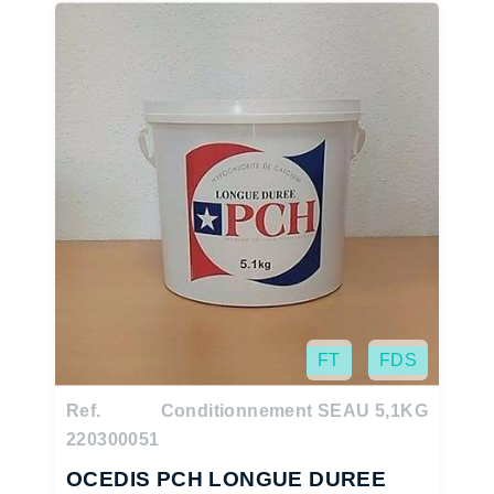
FT
FDS
Ref.
Conditionnement SEAU 5,1KG
220300051
OCEDIS PCH LONGUE DUREE