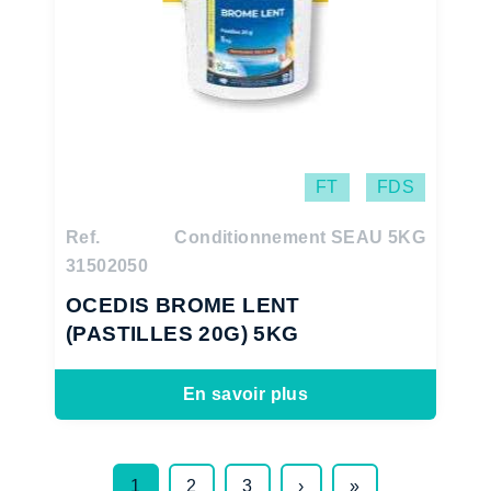
FT
FDS
Ref.
Conditionnement SEAU 5KG
31502050
OCEDIS BROME LENT
(PASTILLES 20G) 5KG
En savoir plus
1
2
3
›
»