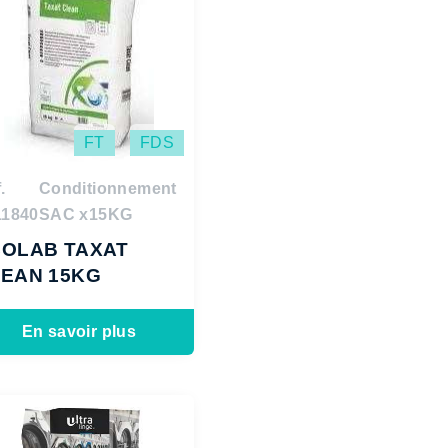
FT
FDS
.
Conditionnement
11840
SAC x15KG
OLAB TAXAT
EAN 15KG
En savoir plus