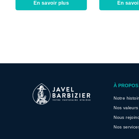
En savoir plus
En savoi
À PROPOS
Notre histoi
Nos valeurs
Nous rejoin
Nos service