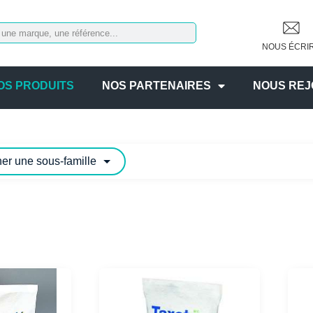
NOUS ÉCRI
OS PRODUITS
NOS PARTENAIRES
NOUS REJ
er une sous-famille