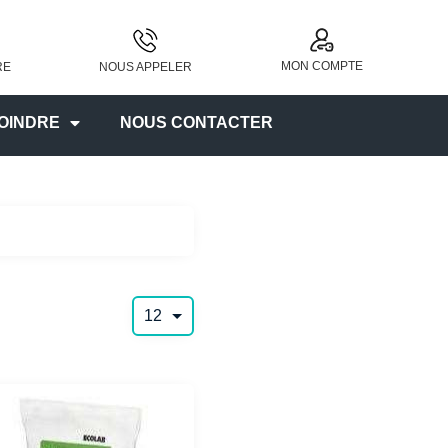
MON COMPTE
RE
NOUS APPELER
OINDRE
NOUS CONTACTER
12