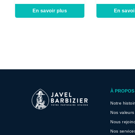
En savoir plus
En savoi
À PROPOS
Notre histoi
Nos valeurs
Nous rejoin
Nos service