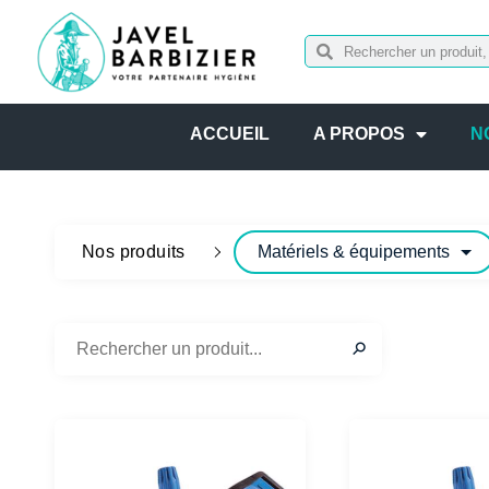
ACCUEIL
A PROPOS
N
Nos produits
Matériels & équipements
✕
⚲