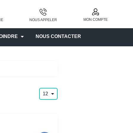
MON COMPTE
RE
NOUS APPELER
OINDRE
NOUS CONTACTER
12