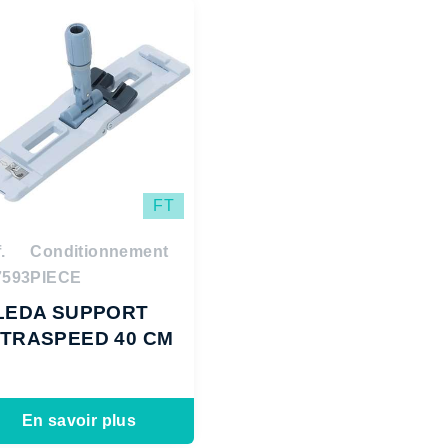
FT
.
Conditionnement
7593
PIECE
LEDA SUPPORT
TRASPEED 40 CM
En savoir plus