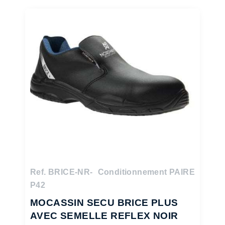
Ref. BRICE-NR-
Conditionnement PAIRE
P42
MOCASSIN SECU BRICE PLUS
AVEC SEMELLE REFLEX NOIR