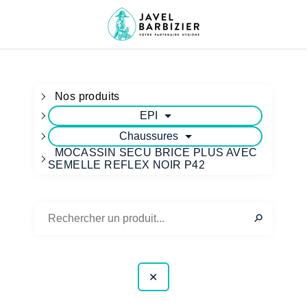
Nos produits
EPI
Chaussures
MOCASSIN SECU BRICE PLUS AVEC
SEMELLE REFLEX NOIR P42
✕
⚲
✕