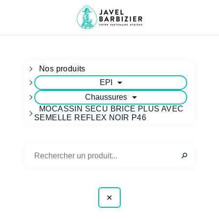
Nos produits
EPI
Chaussures
MOCASSIN SECU BRICE PLUS AVEC
SEMELLE REFLEX NOIR P46
✕
⚲
✕